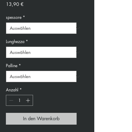
Preis
13,90 €
spessore
*
Lunghezza
*
Palline
*
Anzahl
*
In den Warenkorb