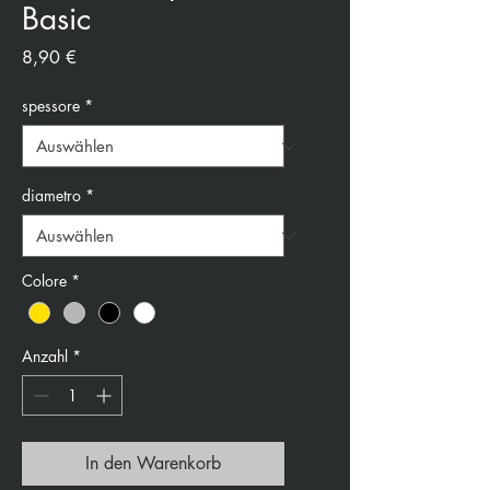
Basic
Preis
8,90 €
spessore
*
diametro
*
Colore
*
Anzahl
*
In den Warenkorb