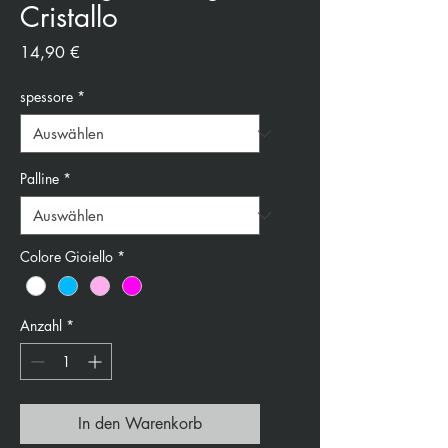
Cristallo
Preis
14,90 €
spessore
*
Palline
*
Colore Gioiello
*
Anzahl
*
In den Warenkorb