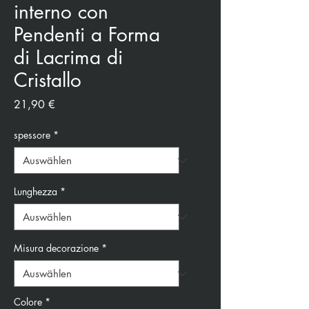
interno con
Pendenti a Forma
di Lacrima di
Cristallo
Preis
21,90 €
spessore
*
Lunghezza
*
Misura decorazione
*
Colore
*