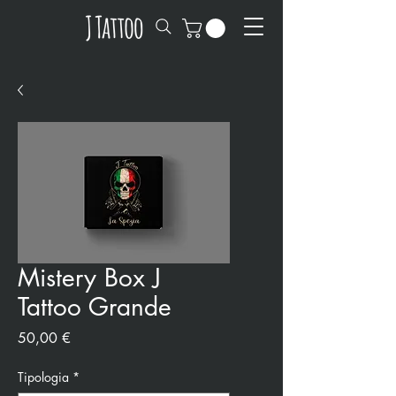
Mistery Box J
Tattoo Grande
Preis
50,00 €
Tipologia
*