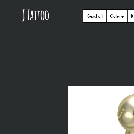
Geschäft
Galerie
K