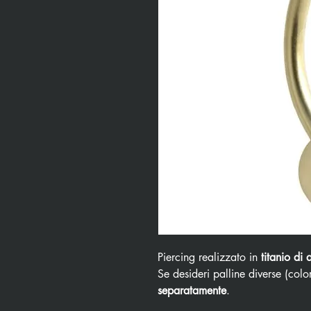
Piercing realizzato in
titanio di 
Se desideri palline diverse (color
separatamente
.