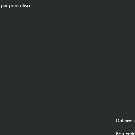
 per preventivo.
Datenschu
Barrierefr