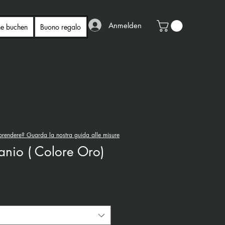
Anmelden
ne buchen
Buono regalo
rendere? Guarda la nostra guida alle misure
tanio ( Colore Oro)