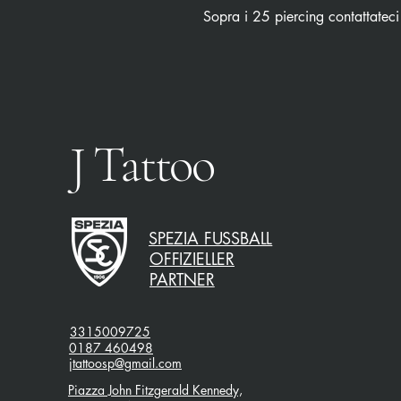
Sopra i 25 piercing contattateci
J Tattoo
SPEZIA FUSSBALL
OFFIZIELLER
PARTNER
3315009725
0187 460498
jtattoosp@gmail.com
Piazza John Fitzgerald Kennedy,