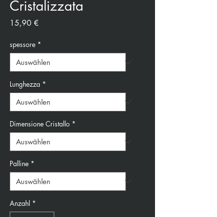
Cristalizzata
Preis
15,90 €
spessore
*
Lunghezza
*
Dimensione Cristallo
*
Palline
*
Anzahl
*