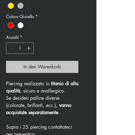
Colore Gioiello
*
Anzahl
*
In den Warenkorb
Piercing realizzato in
titanio di alta
qualità
, sicuro e anallergico.
Se desideri palline diverse
(colorate, brillanti, ecc.),
vanno
acquistate separatamente
.
Sopra i 25 piercing contattateci
per preventivo.