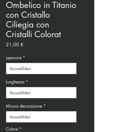
Ombelico in Titanio
con Cristallo
Ciliegia con
Cristalli Colorat
Preis
21,00 €
spessore
*
Lunghezza
*
Misura decorazione
*
Colore
*