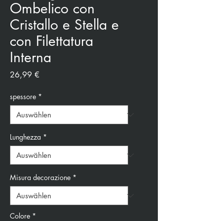
Ombelico con
Cristallo e Stella e
con Filettatura
Interna
Preis
26,99 €
spessore
*
Lunghezza
*
Misura decorazione
*
Colore
*