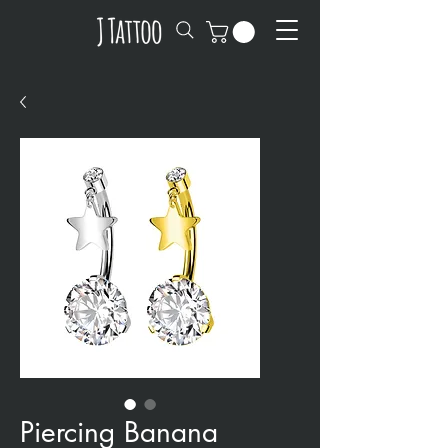
Piercing Banana