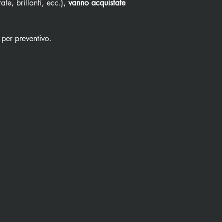
ate, brillanti, ecc.),
vanno acquistate
 per preventivo.