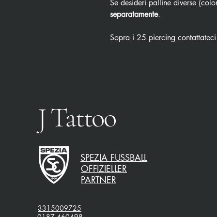
Se desideri palline diverse (color
separatamente
.
Sopra i 25 piercing contattateci
J Tattoo
SPEZIA FUSSBALL
OFFIZIELLER
PARTNER
3315009725
0187 460498