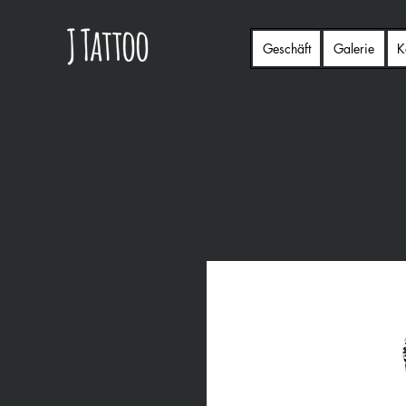
Geschäft
Galerie
K