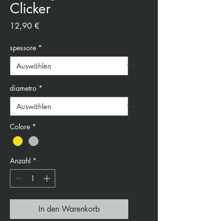
Clicker
Preis
12,90 €
spessore
*
diametro
*
Colore
*
Anzahl
*
In den Warenkorb