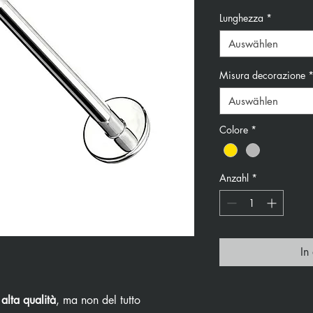
Lunghezza
*
Auswählen
Misura decorazione
Auswählen
Colore
*
Anzahl
*
In
 alta qualità
, ma non del tutto