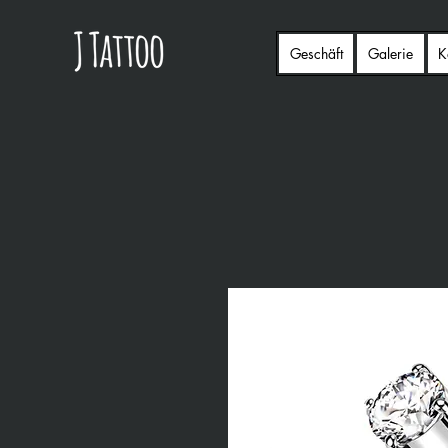
Geschäft
Galerie
K