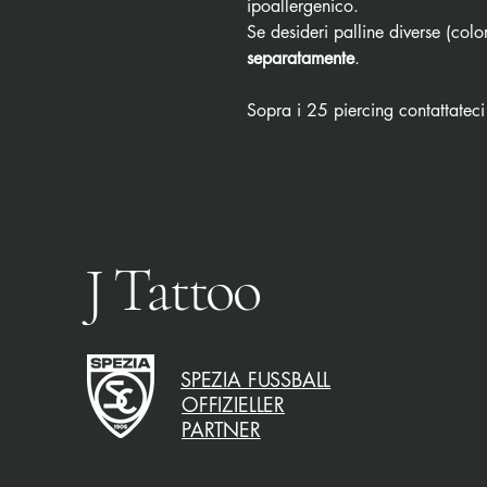
ipoallergenico.
Se desideri palline diverse (color
separatamente
.
Sopra i 25 piercing contattateci
J Tattoo
SPEZIA FUSSBALL
OFFIZIELLER
PARTNER