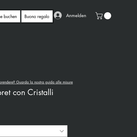
Anmelden
ne buchen
Buono regalo
rendere? Guarda la nostra guida alle misure
ret con Cristalli