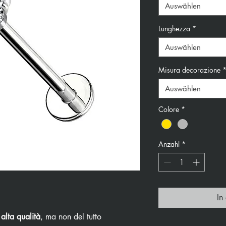
Auswählen
Lunghezza
*
Auswählen
Misura decorazione
Auswählen
Colore
*
Anzahl
*
In
 alta qualità
, ma non del tutto