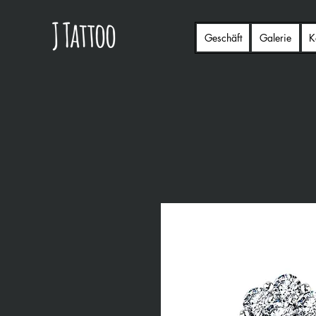
Geschäft
Galerie
K