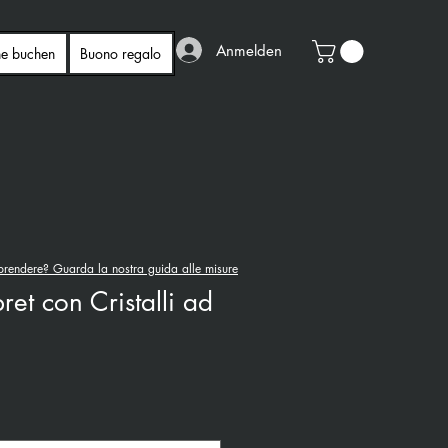
Anmelden
ne buchen
Buono regalo
rendere? Guarda la nostra guida alle misure
ret con Cristalli ad