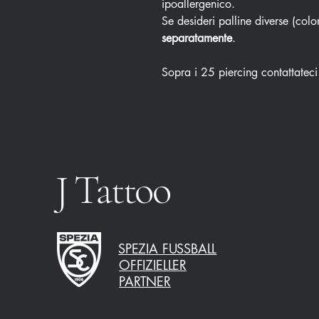
ipoallergenico.
Se desideri palline diverse (color
separatamente
.
Sopra i 25 piercing contattateci
J Tattoo
SPEZIA FUSSBALL
OFFIZIELLER
PARTNER