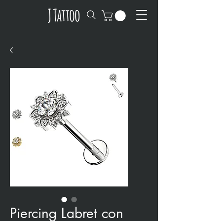
Piercing Labret con