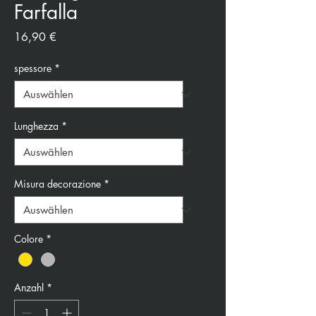
Farfalla
Preis
16,90 €
spessore
*
Lunghezza
*
Misura decorazione
*
Colore
*
Anzahl
*