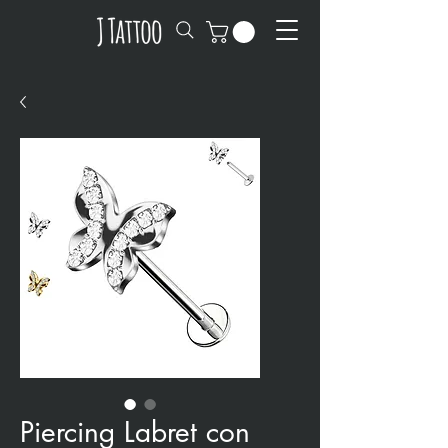
Piercing Labret con