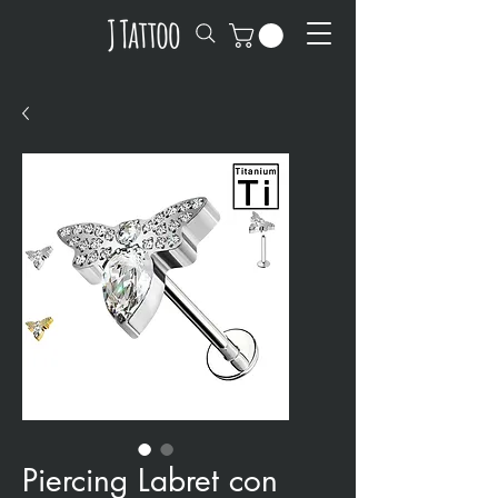
Piercing Labret con