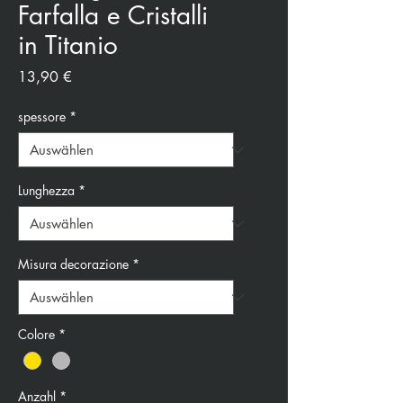
Farfalla e Cristalli
in Titanio
Preis
13,90 €
spessore
*
Lunghezza
*
Misura decorazione
*
Colore
*
Anzahl
*