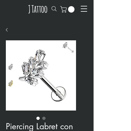
Piercing Labret con