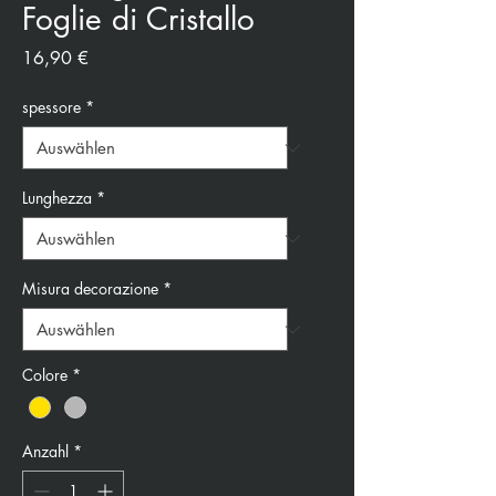
Foglie di Cristallo
Preis
16,90 €
spessore
*
Lunghezza
*
Misura decorazione
*
Colore
*
Anzahl
*