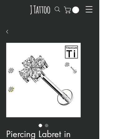
Piercing Labret in