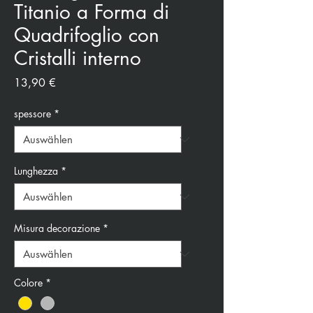
Titanio a Forma di
Quadrifoglio con
Cristalli interno
Preis
13,90 €
spessore
*
Lunghezza
*
Misura decorazione
*
Colore
*