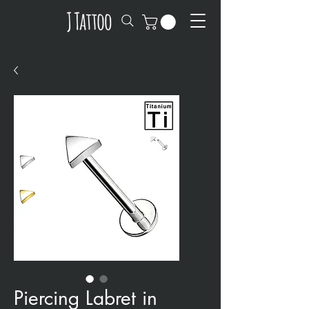
Piercing Labret in