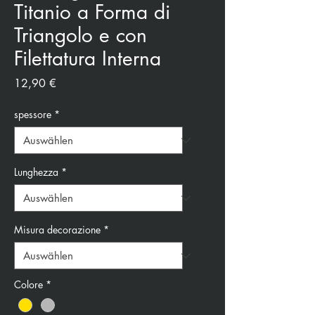
Titanio a Forma di
Triangolo e con
Filettatura Interna
Preis
12,90 €
spessore
*
Lunghezza
*
Misura decorazione
*
Colore
*