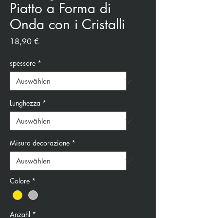
Piatto a Forma di
Onda con i Cristalli
Preis
18,90 €
spessore
*
Lunghezza
*
Misura decorazione
*
Colore
*
Anzahl
*