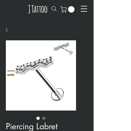
Piercing Labret