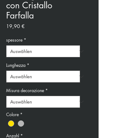
con Cristallo
Farfalla
Preis
19,90 €
spessore
*
Lunghezza
*
Misura decorazione
*
Colore
*
Anzahl
*