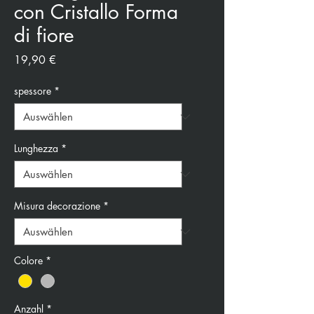
con Cristallo Forma
di fiore
Preis
19,90 €
spessore
*
Lunghezza
*
Misura decorazione
*
Colore
*
Anzahl
*