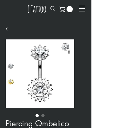
Piercing Ombelico