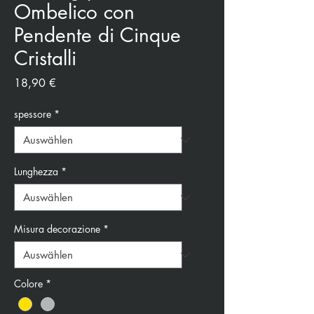
Ombelico con
Pendente di Cinque
Cristalli
Preis
18,90 €
spessore
*
Lunghezza
*
Misura decorazione
*
Colore
*