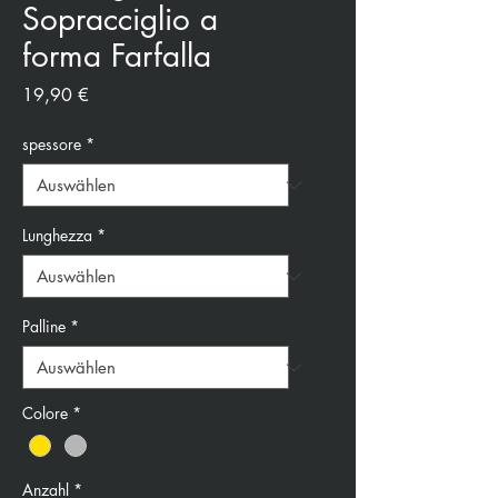
Sopracciglio a
forma Farfalla
Preis
19,90 €
spessore
*
Lunghezza
*
Palline
*
Colore
*
Anzahl
*