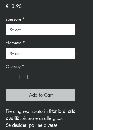
Price
€13.90
spessore
*
diametro
*
Quantity
*
Add to Cart
Piercing realizzato in
titanio di alta
qualità
, sicuro e anallergico.
Se desideri palline diverse