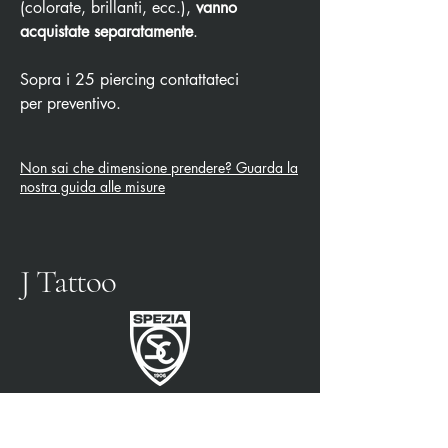
(colorate, brillanti, ecc.),
vanno
acquistate separatamente
.
Sopra i 25 piercing contattateci
per preventivo.
Non sai che dimensione prendere? Guarda la
nostra guida alle misure
J Tattoo
SPEZIA CALCIO
OFFICIAL PARTNER