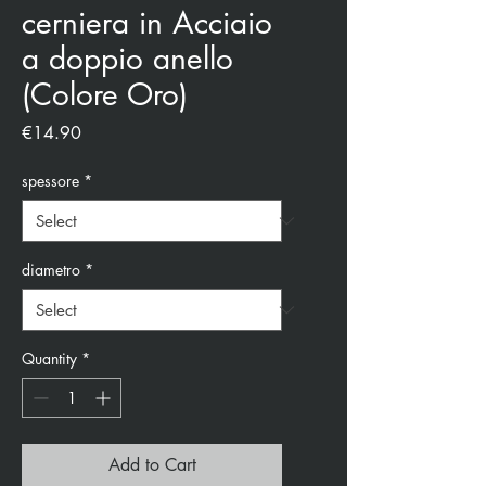
cerniera in Acciaio
a doppio anello
(Colore Oro)
Price
€14.90
spessore
*
diametro
*
Quantity
*
Add to Cart