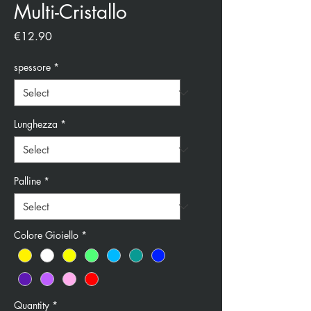
Multi-Cristallo
Price
€12.90
spessore
*
Lunghezza
*
Palline
*
Colore Gioiello
*
Quantity
*