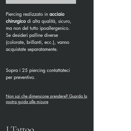
Piercing realizzato in
acciaio
chirurgico
di alta qualità, sicuro,
ma non del tutto ipoallergenico.
Se desideri palline diverse
(colorate, brillanti, ecc.), vanno
acquistate separatamente.
Sopra i 25 piercing contattateci
per preventivo.
Non sai che dimensione prendere? Guarda la
nostra guida alle misure
J Tattoo