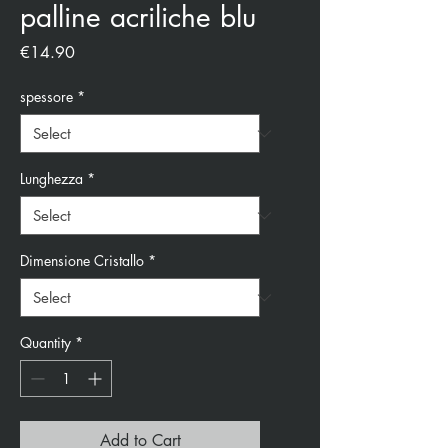
palline acriliche blu
Price
€14.90
spessore
*
Lunghezza
*
Dimensione Cristallo
*
Quantity
*
Add to Cart