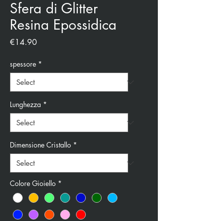
Sfera di Glitter
Resina Epossidica
Price
€14.90
spessore
*
Lunghezza
*
Dimensione Cristallo
*
Colore Gioiello
*