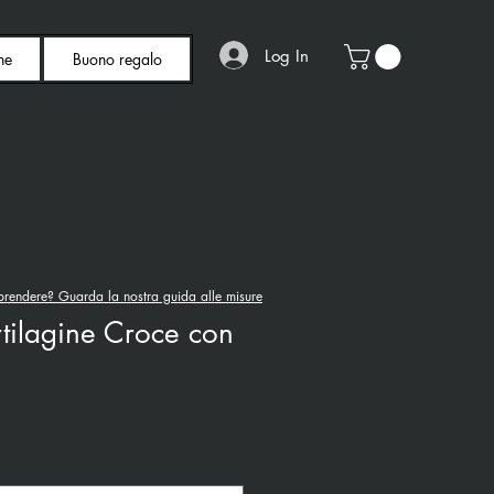
Log In
ne
Buono regalo
rendere? Guarda la nostra guida alle misure
tilagine Croce con