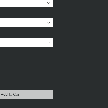
*
Add to Cart