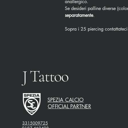
anallergico.
Se desideri palline diverse (color
separatamente
.
Sopra i 25 piercing contattateci
J Tattoo
SPEZIA CALCIO
OFFICIAL PARTNER
3315009725