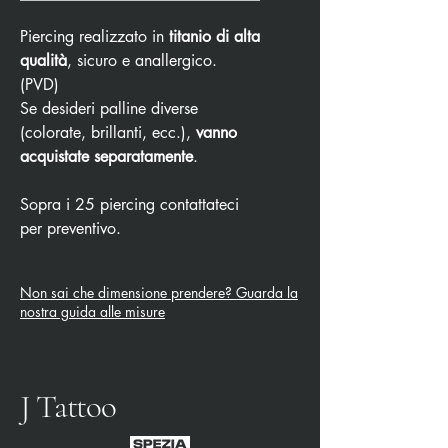
Piercing realizzato in
titanio di alta
qualità
, sicuro e anallergico.
(PVD)
Se desideri palline diverse
(colorate, brillanti, ecc.),
vanno
acquistate separatamente
.
Sopra i 25 piercing contattateci
per preventivo.
Non sai che dimensione prendere? Guarda la
nostra guida alle misure
J Tattoo