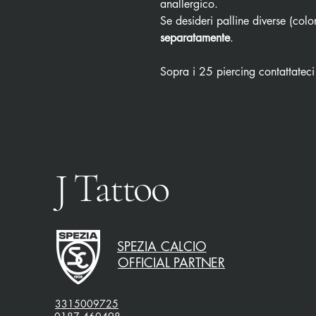
anallergico.
Se desideri palline diverse (color
separatamente
.
Sopra i 25 piercing contattateci
J Tattoo
SPEZIA CALCIO
OFFICIAL PARTNER
3315009725