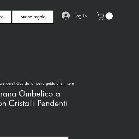
Log In
ne
Buono regalo
rendere? Guarda la nostra guida alle misure
anana Ombelico a
n Cristalli Pendenti