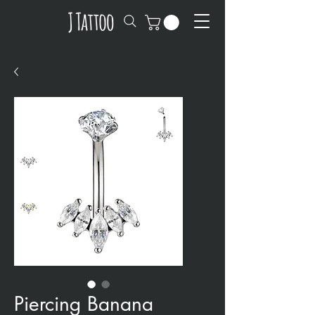
Piercing Banana