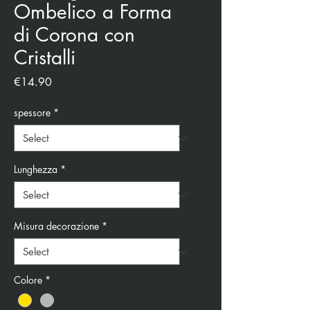
Ombelico a Forma
di Corona con
Cristalli
Price
€14.90
spessore
*
Lunghezza
*
Misura decorazione
*
Colore
*