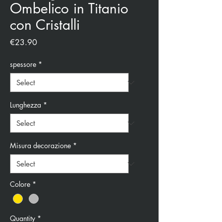
Ombelico in Titanio
con Cristalli
Price
€23.90
spessore
*
Lunghezza
*
Misura decorazione
*
Colore
*
Quantity
*