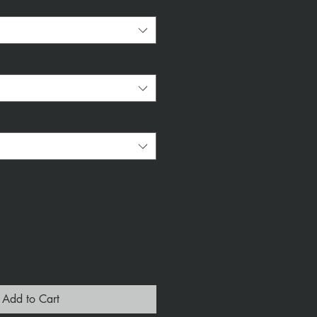
*
Add to Cart