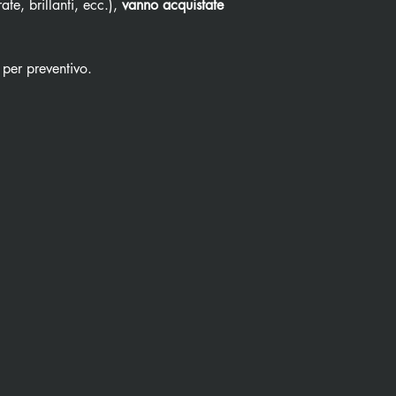
ate, brillanti, ecc.),
vanno acquistate
 per preventivo.