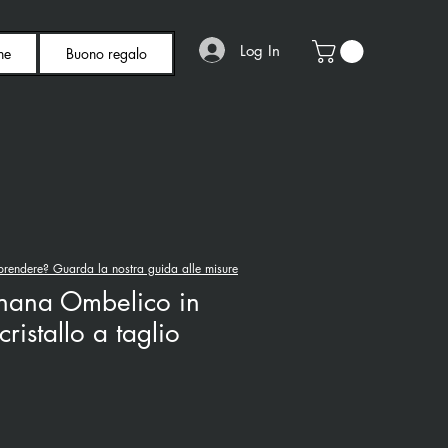
Log In
ne
Buono regalo
rendere? Guarda la nostra guida alle misure
anana Ombelico in
cristallo a taglio