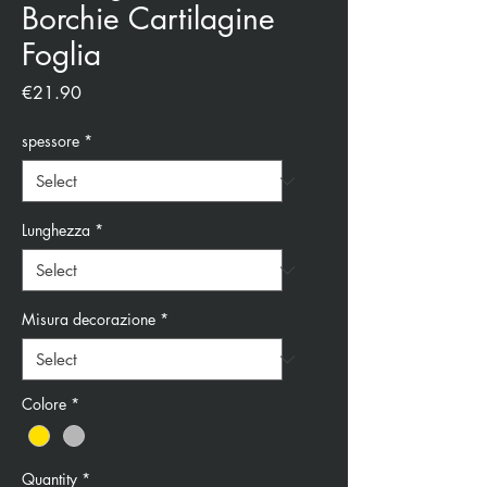
Borchie Cartilagine
Foglia
Price
€21.90
spessore
*
Lunghezza
*
Misura decorazione
*
Colore
*
Quantity
*