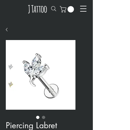
Piercing Labret