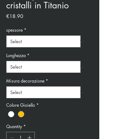
cristalli in Titanio
Price
€18.90
spessore
*
Lunghezza
*
Misura decorazione
*
Colore Gioiello
*
Quantity
*