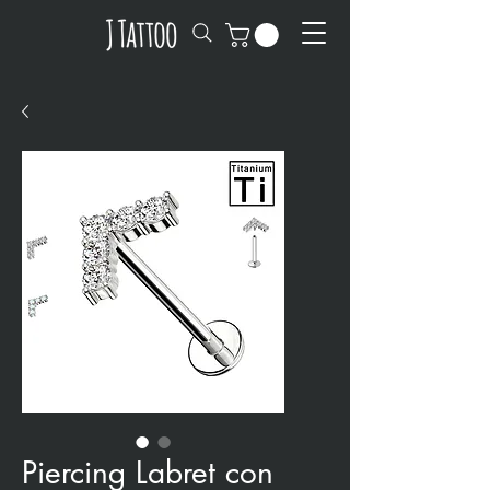
Piercing Labret con