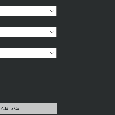
*
Add to Cart