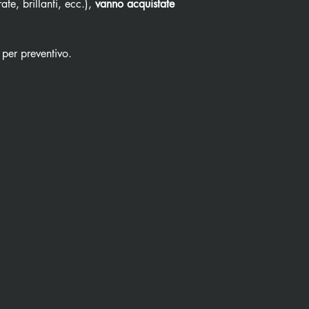
ate, brillanti, ecc.),
vanno acquistate
 per preventivo.