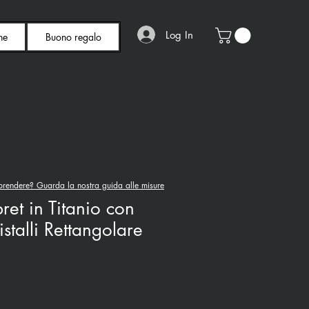
Log In
ne
Buono regalo
rendere? Guarda la nostra guida alle misure
ret in Titanio con
stalli Rettangolare