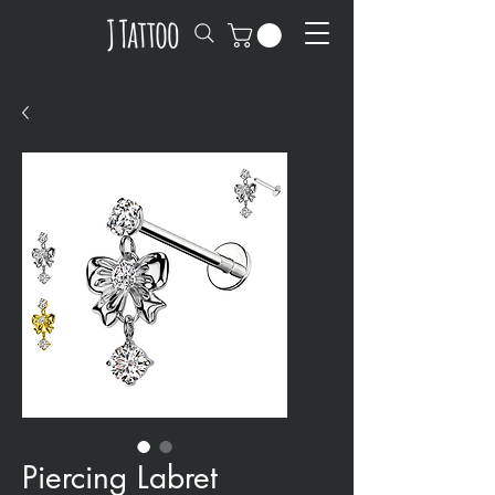
Piercing Labret