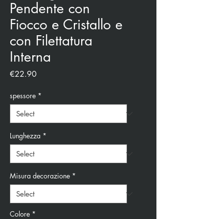
Pendente con
Fiocco e Cristallo e
con Filettatura
Interna
Price
€22.90
spessore
*
Lunghezza
*
Misura decorazione
*
Colore
*