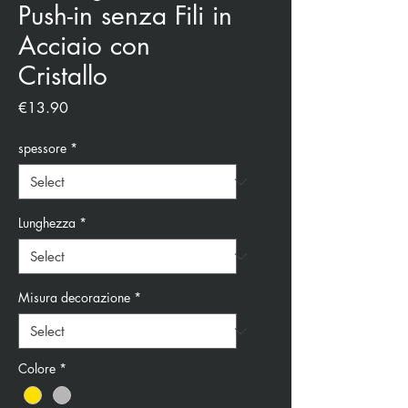
Push-in senza Fili in
Acciaio con
Cristallo
Price
€13.90
spessore
*
Lunghezza
*
Misura decorazione
*
Colore
*