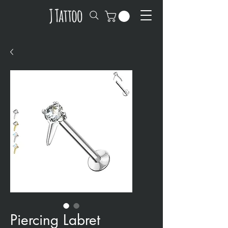
Piercing Labret