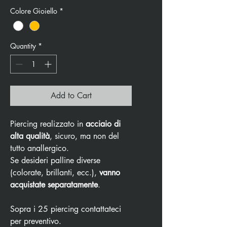
Colore Gioiello
*
Quantity
*
Add to Cart
Piercing realizzato in
acciaio di
alta qualità
, sicuro, ma non del
tutto anallergico.
Se desideri palline diverse
(colorate, brillanti, ecc.),
vanno
acquistate separatamente
.
Sopra i 25 piercing contattateci
per preventivo.