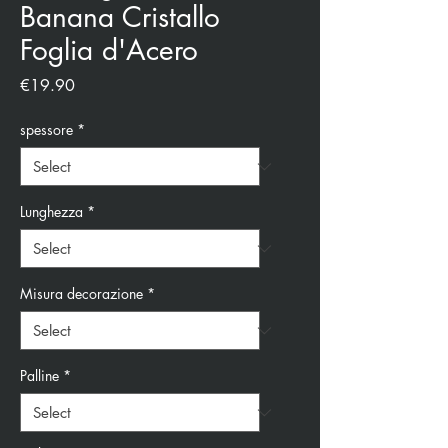
Banana Cristallo
Foglia d'Acero
Price
€19.90
spessore
*
Lunghezza
*
Misura decorazione
*
Palline
*