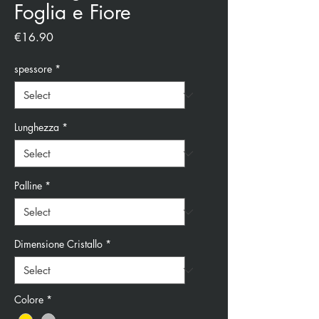
Foglia e Fiore
Price
€16.90
spessore
*
Lunghezza
*
Palline
*
Dimensione Cristallo
*
Colore
*