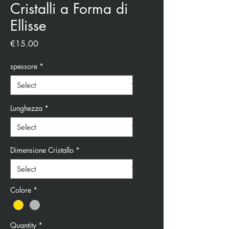
Cristalli a Forma di
Ellisse
Price
€15.00
spessore
*
Lunghezza
*
Dimensione Cristallo
*
Colore
*
Quantity
*