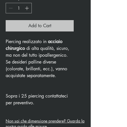
Add to Cart
Piercing realizzato in
acciaio
chirurgico
di alta qualità, sicuro,
ma non del tutto ipoallergenico.
Se desideri palline diverse
(colorate, brillanti, ecc.), vanno
acquistate separatamente.
Sopra i 25 piercing contattateci
per preventivo.
Non sai che dimensione prendere? Guarda la
nostra guida alle misure