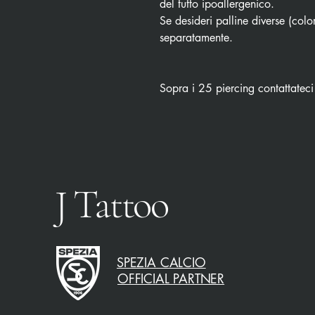
del tutto ipoallergenico.
Se desideri palline diverse (color
separatamente.
Sopra i 25 piercing contattateci
J Tattoo
SPEZIA CALCIO
OFFICIAL PARTNER