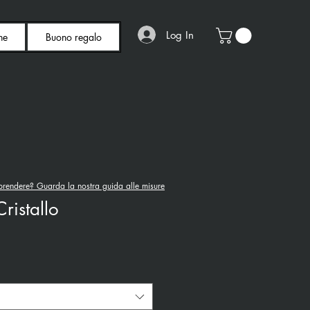
Log In
ne
Buono regalo
rendere? Guarda la nostra guida alle misure
ristallo