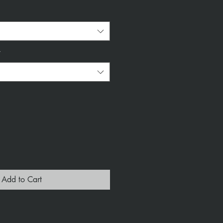
*
Add to Cart