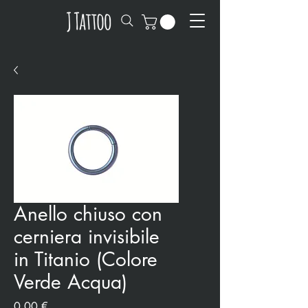
Anello chiuso con
cerniera invisibile
in Titanio (Colore
Verde Acqua)
Precio
0,00 €