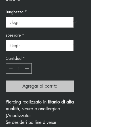
Lunghezza
*
spessore
*
Cantidad
*
Agregar al carrito
Piercing realizzato in
titanio di alta
qualità
, sicuro e anallergico.
(Anodizzato)
Se desideri palline diverse