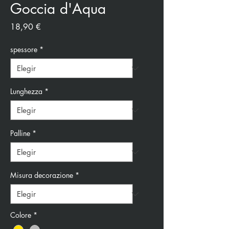
Goccia d'Aqua
Precio
18,90 €
spessore
*
Lunghezza
*
Palline
*
Misura decorazione
*
Colore
*