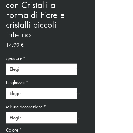
con Cristalli a
Forma di Fiore e
cristalli piccoli
interno
Precio
14,90 €
spessore
*
Lunghezza
*
Misura decorazione
*
Colore
*