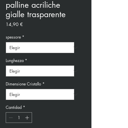
palline acriliche
gialle trasparente
Precio
14,90 €
spessore
*
Lunghezza
*
Dimensione Cristallo
*
Cantidad
*