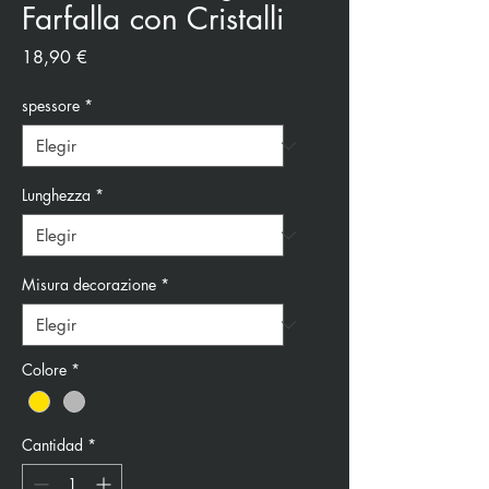
Farfalla con Cristalli
Precio
18,90 €
spessore
*
Lunghezza
*
Misura decorazione
*
Colore
*
Cantidad
*