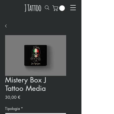
Mistery Box J
Tattoo Media
Precio
30,00 €
Tipologia
*